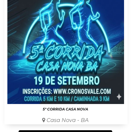
5º CORRIDA CASA NOVA
Casa Nova - BA