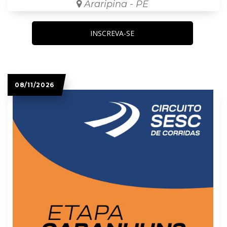
Araripina - PE
INSCREVA-SE
08/11/2026