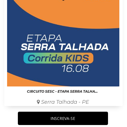
CIRCUITO SESC - ETAPA SERRA TALHADA KIDS
Serra Talhada - PE
INSCREVA-SE