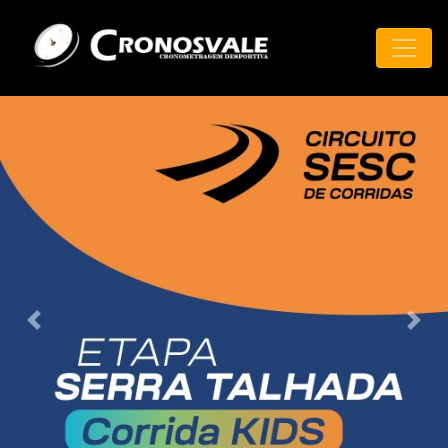
Previous
Next