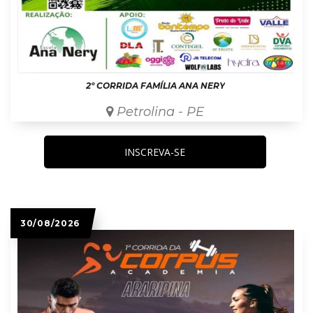
2º CORRIDA FAMÍLIA ANA NERY
Petrolina - PE
INSCREVA-SE
30/08/2026