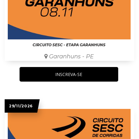
CIRCUITO SESC - ETAPA GARANHUNS
Garanhuns - PE
INSCREVA-SE
29/11/2026