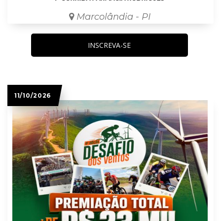
Marcolândia - PI
INSCREVA-SE
11/10/2026