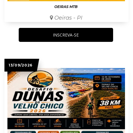
OEIRAS MTB
Oeiras - PI
INSCREVA-SE
13/09/2026