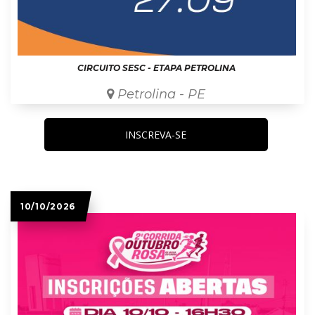
CIRCUITO SESC - ETAPA PETROLINA
Petrolina - PE
INSCREVA-SE
10/10/2026