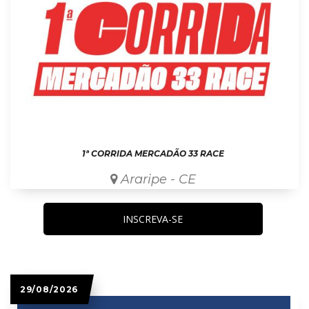
1ª CORRIDA MERCADÃO 33 RACE
Araripe - CE
INSCREVA-SE
29/08/2026