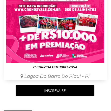
2º CORRIDA OUTUBRO ROSA
Lagoa Do Barro Do Piauí - PI
INSCREVA-SE