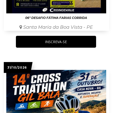
06ª DESAFIO FÁTIMA FARIAS CORRIDA
Santa Maria da Boa Vista - PE
INSCREVA-SE
31/10/2026