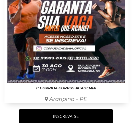
1ª CORRIDA CORPUS ACADEMIA
Araripina - PE
INSCREVA-SE