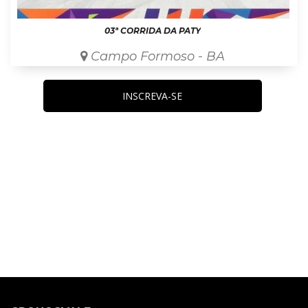
03ª CORRIDA DA PATY
Campo Formoso - BA
INSCREVA-SE