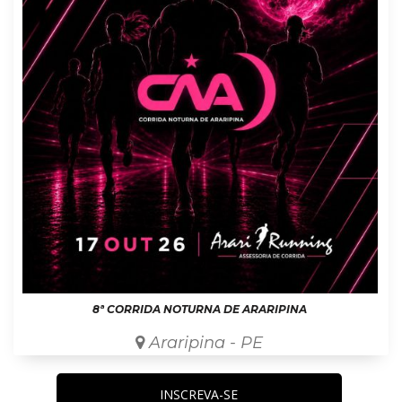
8ª CORRIDA NOTURNA DE ARARIPINA
Araripina - PE
INSCREVA-SE