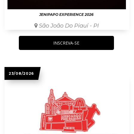
JENIPAPO EXPERIENCE 2026
São João Do Piauí - PI
INSCREVA-SE
23/08/2026