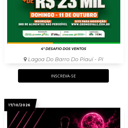
4º DESAFIO DOS VENTOS
Lagoa Do Barro Do Piauí - PI
INSCREVA-SE
17/10/2026