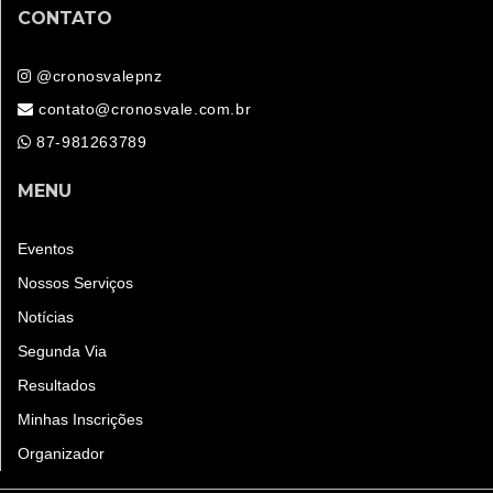
CONTATO
@cronosvalepnz
contato@cronosvale.com.br
87-981263789
MENU
Eventos
Nossos Serviços
Notícias
Segunda Via
Resultados
Minhas Inscrições
Organizador