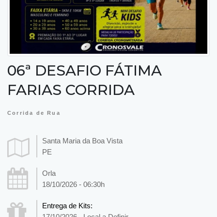
06ª DESAFIO FÁTIMA
FARIAS CORRIDA
Corrida de Rua
Santa Maria da Boa Vista
PE
Orla
18/10/2026 - 06:30h
Entrega de Kits:
17/10/2026 - Local a Definir